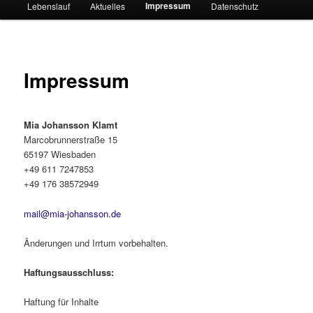
Impressum
Lebenslauf
Aktuelles
Datenschutz
Impressum
Mia Johansson Klamt
Marcobrunnerstraße 15
65197 Wiesbaden
+49 611 7247853
+49 176 38572949
mail@mia-johansson.de
Änderungen und Irrtum vorbehalten.
Haftungsausschluss:
Haftung für Inhalte