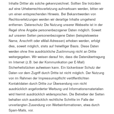
Inhalte Dritter als solche gekennzeichnet. Sollten Sie trotzdem
auf eine Urheberrechtsverletzung aufmerksam werden, bitten wir
um einen entsprechenden Hinweis. Bei Bekanntwerden von
Rechtsverletzungen werden wir derartige Inhalte umgehend
entfernen. Datenschutz Die Nutzung unserer Webseite ist in der
Regel ohne Angabe personenbezogener Daten möglich. Soweit
auf unseren Seiten personenbezogene Daten (beispielsweise
Name, Anschrift oder eMail-Adressen) erhoben werden, erfolgt
dies, soweit möglich, stets auf freiwilliger Basis. Diese Daten
werden ohne Ihre ausdrückliche Zustimmung nicht an Dritte
weitergegeben. Wir weisen darauf hin, dass die Datenübertragung
im Internet (z.B. bei der Kommunikation per E-Mail)
Sicherheitslücken aufweisen kann. Ein lückenloser Schutz der
Daten vor dem Zugriff durch Dritte ist nicht möglich. Der Nutzung
von im Rahmen der Impressumspflicht veröffentlichten
Kontaktdaten durch Dritte zur Übersendung von nicht
ausdrücklich angeforderter Werbung und Informationsmaterialien
wird hiermit ausdrücklich widersprochen. Die Betreiber der Seiten
behalten sich ausdrücklich rechtliche Schritte im Falle der
unverlangten Zusendung von Werbeinformationen, etwa durch
Spam-Mails, vor.